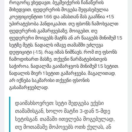
როგორც ვხედავთ, ბუკმეიქერის ჩანაწერის
მიხედვით, ფედერერის მოგება შეფასებულია
კოეფიციენტით 1.66 და ამასთან მას გააჩნია +1.5
უპირატესობა ჰანდიკაპით. თუ ფსონს ჩამოხვალთ
ფედერერის გამარჯვებაზე, მოიგებთ, თუ
ფედერერი მოიგებს მატჩს ან არ წააგებს მინიმუმ 1.5
სეტზე მეტს. ნადალს იმავე თამაშში ეძლევა
დეფიციტი (-1.5), რაც იმას ნიშნავს, რომ თუ ფსონს
ჩამოდიხართ მასზე, თქვენი წარმატებისთვის
საჭიროა, ნადალმა გაიმარჯვოს მინიმუმ 1.5 სეტით.
ნადალის მიერ 1 სეტით გამარჯვება, მაგალითად,
არ იქნება საკმარისი თქვენი ფსონის
გასამარჯვებლად.
დაიმახსოვრეთ: სეტი შედგება ექვსი
თამაშისგან, ხოლო მატჩი 3-დან 5-მდე
სეტისგან. თამაში ითვლება მოგებულად,
თუ მოთამაშე მოპოვებს ოთხ ქულას, ან