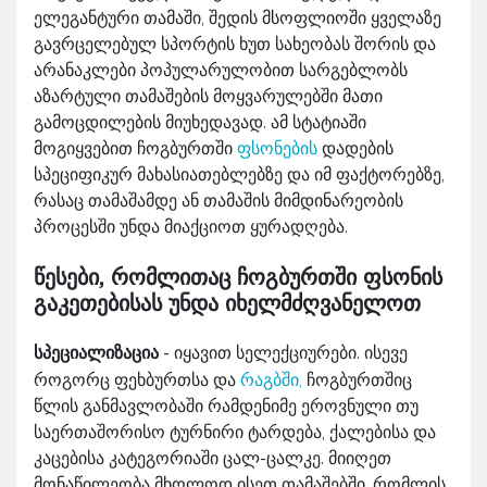
ელეგანტური თამაში, შედის მსოფლიოში ყველაზე
გავრცელებულ სპორტის ხუთ სახეობას შორის და
არანაკლები პოპულარულობით სარგებლობს
აზარტული თამაშების მოყვარულებში მათი
გამოცდილების მიუხედავად. ამ სტატიაში
მოგიყვებით ჩოგბურთში
ფსონების
დადების
სპეციფიკურ მახასიათებლებზე და იმ ფაქტორებზე,
რასაც თამაშამდე ან თამაშის მიმდინარეობის
პროცესში უნდა მიაქციოთ ყურადღება.
წესები, რომლითაც ჩოგბურთში ფსონის
გაკეთებისას უნდა იხელმძღვანელოთ
სპეციალიზაცია
- იყავით სელექციურები. ისევე
როგორც ფეხბურთსა და
რაგბში,
ჩოგბურთშიც
წლის განმავლობაში რამდენიმე ეროვნული თუ
საერთაშორისო ტურნირი ტარდება, ქალებისა და
კაცებისა კატეგორიაში ცალ-ცალკე. მიიღეთ
მონაწილეობა მხოლოდ ისეთ თამაშებში, რომლის