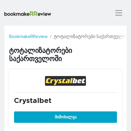
BookmakeRReview
ტოტალიზატორები საქართველოშ
ტოტალიზატორები
საქართველოში
Crystalbet
ᲛᲘᲛᲝᲮᲘᲚᲕᲐ