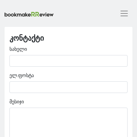
კონტაქტი
სახელი
ელ.ფოსტა
მესიჯი